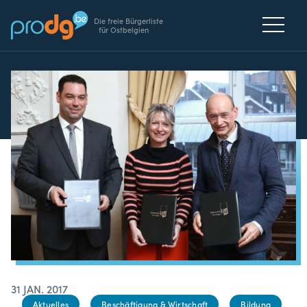
Die freie Bürgerliste
für Ostbelgien
31 JAN. 2017
Aktuelles
Beschäftigung & Wirtschaft
Bildung