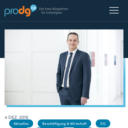
Die freie Bürgerliste
für Ostbelgien
4 DEZ. 2016
Aktuelles
Beschäftigung & Wirtschaft
DG