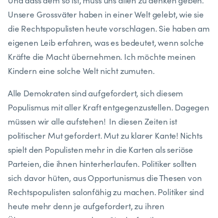
Und dass dem so ist, muss uns allen zu denken geben.
Unsere Grossväter haben in einer Welt gelebt, wie sie
die Rechtspopulisten heute vorschlagen. Sie haben am
eigenen Leib erfahren, was es bedeutet, wenn solche
Kräfte die Macht übernehmen. Ich möchte meinen
Kindern eine solche Welt nicht zumuten.
Alle Demokraten sind aufgefordert, sich diesem
Populismus mit aller Kraft entgegenzustellen. Dagegen
müssen wir alle aufstehen! In diesen Zeiten ist
politischer Mut gefordert. Mut zu klarer Kante! Nichts
spielt den Populisten mehr in die Karten als seriöse
Parteien, die ihnen hinterherlaufen. Politiker sollten
sich davor hüten, aus Opportunismus die Thesen von
Rechtspopulisten salonfähig zu machen. Politiker sind
heute mehr denn je aufgefordert, zu ihren