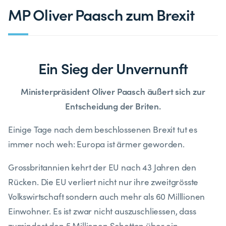
MP Oliver Paasch zum Brexit
Ein Sieg der Unvernunft
Ministerpräsident Oliver Paasch äußert sich zur
Entscheidung der Briten.
Einige Tage nach dem beschlossenen Brexit tut es
immer noch weh: Europa ist ärmer geworden.
Grossbritannien kehrt der EU nach 43 Jahren den
Rücken. Die EU verliert nicht nur ihre zweitgrösste
Volkswirtschaft sondern auch mehr als 60 Milllionen
Einwohner. Es ist zwar nicht auszuschliessen, dass
zumindest den 5 Millionen Schotten über ein