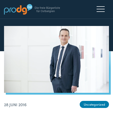
Die freie Bürgerliste
für Ostbelgien
28 JUNI 2016
Uncategorized