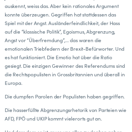
auskennt, weiss das. Aber kein rationales Argument
konnte überzeugen. Gegriffen hat stattdessen das
Spiel mit der Angst. Ausländerfeindlichkeit, der Hass
auf die “klassische Politik”, Egoismus, Abgrenzung,
Angst vor “Überfremdung”,… das waren die
emotionalen Triebfedern der Brexit-Befürworter. Und
es hat funktioniert. Die Emotio hat über die Ratio
gesiegt. Die einzigen Gewinner des Referendums sind
die Rechtspopulisten in Grossbritannien und überall in
Europa.
Die dumpfen Parolen der Populisten haben gegriffen.
Die hasserfüllte Abgrenzungsrhetorik von Parteien wie
AFD, FPÖ und UKIP kommt vielerorts gut an.