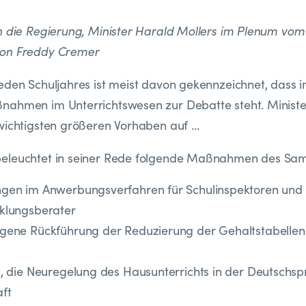
h die Regierung, Minister Harald Mollers im Plenum vom 
von Freddy Cremer
eden Schuljahres ist meist davon gekennzeichnet, dass
ahmen im Unterrichtswesen zur Debatte steht. Minister
wichtigsten größeren Vorhaben auf …
eleuchtet in seiner Rede folgende Maßnahmen des Sa
ngen im Anwerbungsverfahren für Schulinspektoren und
klungsberater
gene Rückführung der Reduzierung der Gehaltstabellen
s, die Neuregelung des Hausunterrichts in der Deutschs
ft