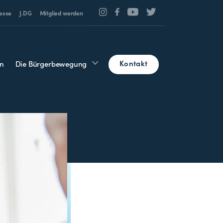
esse
J.DG
Mitglied werden
Kontakt
n
Die Bürgerbewegung