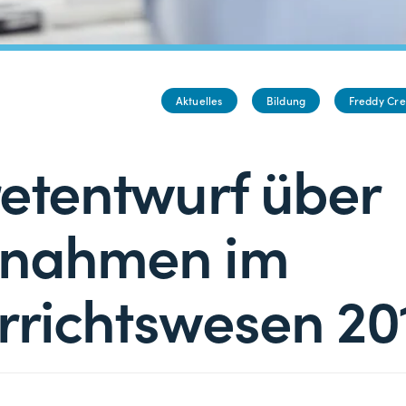
Aktuelles
Bildung
Freddy Cr
etentwurf über
nahmen im
rrichtswesen 20