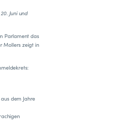
20. Juni und
 im Parlament das
 Mollers zeigt in
mmeldekrets:
 aus dem Jahre
prachigen