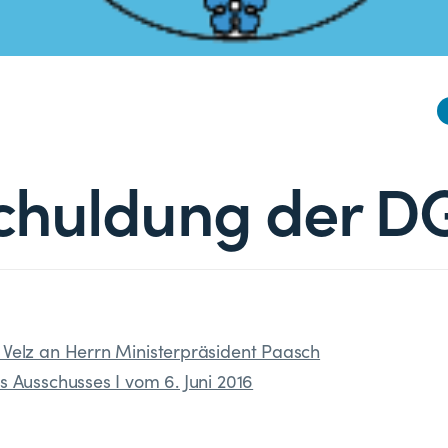
chuldung der D
 Velz an Herrn Ministerpräsident Paasch
s Ausschusses I vom 6. Juni 2016