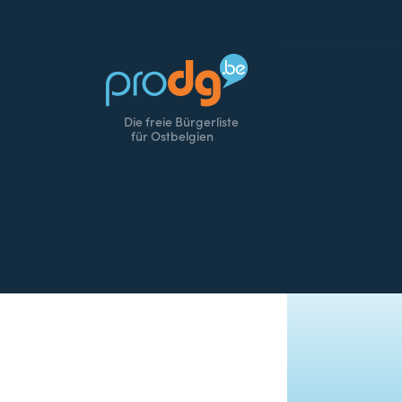
Die freie Bürgerliste
für Ostbelgien