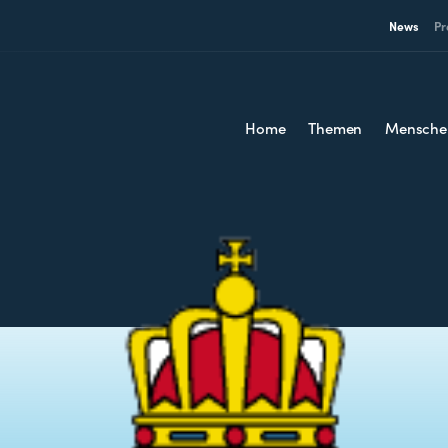
News
Pr
Home
Themen
Mensche