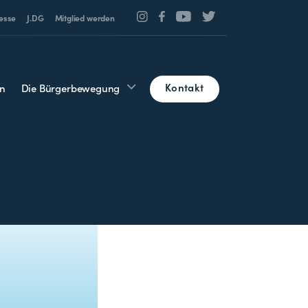
esse
J.DG
Mitglied werden
Kontakt
n
Die Bürgerbewegung