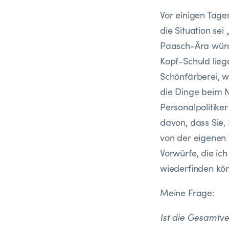
Vor einigen Tage
die Situation se
Paasch-Ära würd
Kopf-Schuld lieg
Schönfärberei, w
die Dinge beim N
Personalpolitike
davon, dass Sie,
von der eigenen
Vorwürfe, die i
wiederfinden kö
Meine Frage:
Ist die Gesamtve