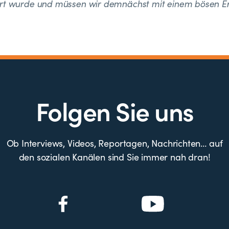
ert wurde und müssen wir demnächst mit einem bösen 
Folgen Sie uns
Ob Interviews, Videos, Reportagen, Nachrichten… auf
den sozialen Kanälen sind Sie immer nah dran!