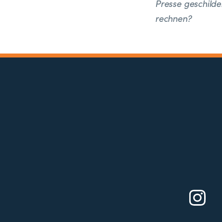
Presse geschild
rechnen?