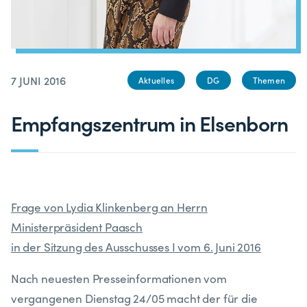
7 JUNI 2016
Aktuelles
DG
Themen
Empfangszentrum in Elsenborn
Frage von Lydia Klinkenberg an Herrn
Ministerpräsident Paasch
in der Sitzung des Ausschusses I vom 6. Juni 2016
Nach neuesten Presseinformationen vom
vergangenen Dienstag 24/05 macht der für die