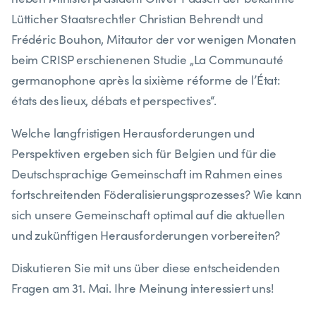
Lütticher Staatsrechtler Christian Behrendt und
Frédéric Bouhon, Mitautor der vor wenigen Monaten
beim CRISP erschienenen Studie „La Communauté
germanophone après la sixième réforme de l’État:
états des lieux, débats et perspectives“.
Welche langfristigen Herausforderungen und
Perspektiven ergeben sich für Belgien und für die
Deutschsprachige Gemeinschaft im Rahmen eines
fortschreitenden Föderalisierungsprozesses? Wie kann
sich unsere Gemeinschaft optimal auf die aktuellen
und zukünftigen Herausforderungen vorbereiten?
Diskutieren Sie mit uns über diese entscheidenden
Fragen am 31. Mai. Ihre Meinung interessiert uns!