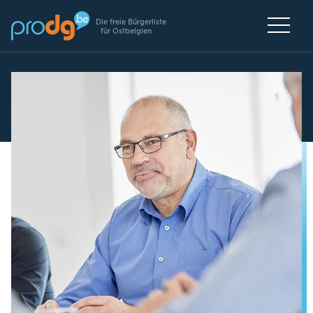
Die freie Bürgerliste
für Ostbelgien