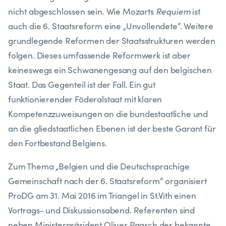
Requiem
nicht abgeschlossen sein. Wie Mozarts
ist
auch die 6. Staatsreform eine „Unvollendete“. Weitere
grundlegende Reformen der Staatsstrukturen werden
folgen. Dieses umfassende Reformwerk ist aber
keineswegs ein Schwanengesang auf den belgischen
Staat. Das Gegenteil ist der Fall. Ein gut
funktionierender Föderalstaat mit klaren
Kompetenzzuweisungen an die bundestaatliche und
an die gliedstaatlichen Ebenen ist der beste Garant für
den Fortbestand Belgiens.
Zum Thema „Belgien und die Deutschsprachige
Gemeinschaft nach der 6. Staatsreform“ organisiert
ProDG am 31. Mai 2016 im Triangel in St.Vith einen
Vortrags- und Diskussionsabend. Referenten sind
neben Ministerpräsident Oliver Paasch der bekannte