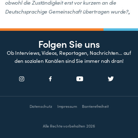
obwohl die Zuständigkeit erst vor kurzem an die
Deutschsprachige Gemeinschaft übertragen wurde?
„
Folgen Sie uns
Ob Interviews, Videos, Reportagen, Nachrichten… auf
den sozialen Kanälen sind Sie immer nah dran!
Datenschutz
Impressum
Barrierefreiheit
Alle Rechte vorbehalten 2026