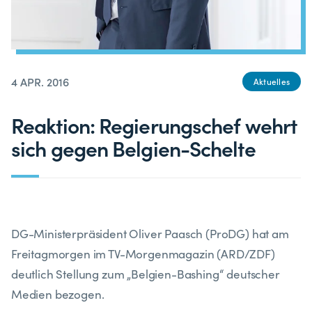
4 APR. 2016
Aktuelles
Reaktion: Regierungschef wehrt
sich gegen Belgien-Schelte
DG-Ministerpräsident Oliver Paasch (ProDG) hat am
Freitagmorgen im TV-Morgenmagazin (ARD/ZDF)
deutlich Stellung zum „Belgien-Bashing“ deutscher
Medien bezogen.