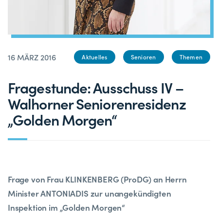
16 MÄRZ 2016
Aktuelles
Senioren
Themen
Fragestunde: Ausschuss IV –
Walhorner Seniorenresidenz
„Golden Morgen“
Frage von Frau KLINKENBERG (ProDG) an Herrn
Minister ANTONIADIS zur unangekündigten
Inspektion im „Golden Morgen“