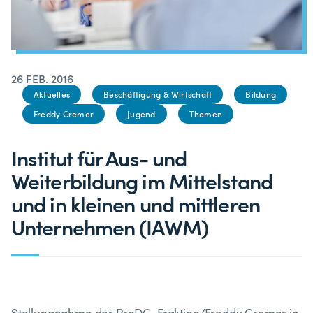
26 FEB. 2016
Aktuelles
Beschäftigung & Wirtschaft
Bildung
Freddy Cremer
Jugend
Themen
Institut für Aus- und
Weiterbildung im Mittelstand
und in kleinen und mittleren
Unternehmen (IAWM)
Stellungnahme der ProDG-Fraktion/Freddy Cremer in