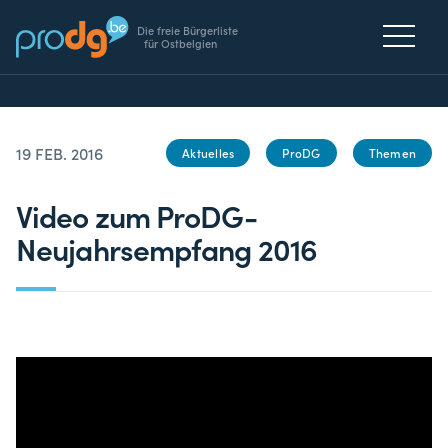
Die freie Bürgerliste
für Ostbelgien
19 FEB. 2016
Aktuelles
ProDG
Themen
Video zum ProDG-
Neujahrsempfang 2016