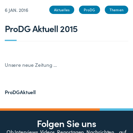
6 JAN. 2016
Aktuelles
ProDG
Themen
ProDG Aktuell 2015
Unsere neue Zeitung …
ProDGAktuell
Folgen Sie uns
Ob Interviews, Videos, Reportagen, Nachrichten… auf