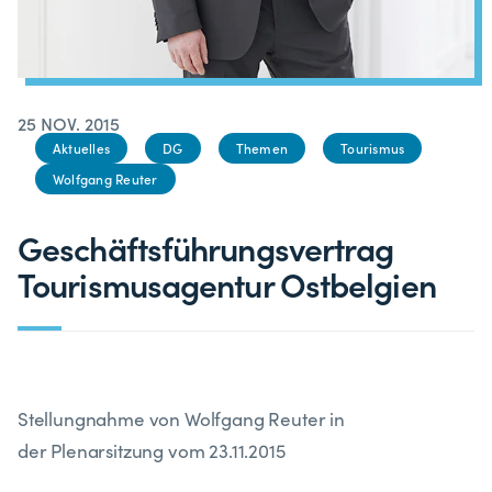
25 NOV. 2015
Aktuelles
DG
Themen
Tourismus
Wolfgang Reuter
Geschäftsführungsvertrag
Tourismusagentur Ostbelgien
Stellungnahme von Wolfgang Reuter in
der Plenarsitzung vom 23.11.2015