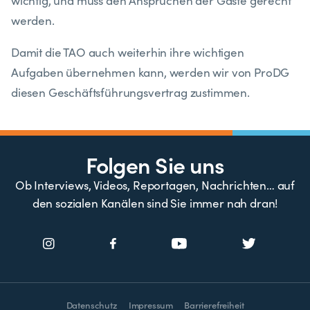
wichtig, und muss den Ansprüchen der Gäste gerecht
werden.
Damit die TAO auch weiterhin ihre wichtigen
Aufgaben übernehmen kann, werden wir von ProDG
diesen Geschäftsführungsvertrag zustimmen.
Folgen Sie uns
Ob Interviews, Videos, Reportagen, Nachrichten… auf
den sozialen Kanälen sind Sie immer nah dran!
Datenschutz
Impressum
Barrierefreiheit