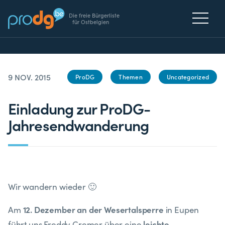
Die freie Bürgerliste
für Ostbelgien
9 NOV. 2015
ProDG
Themen
Uncategorized
Einladung zur ProDG-
Jahresendwanderung
Wir wandern wieder 🙂
12. Dezember an der Wesertalsperre
Am
in Eupen
leichte,
führt uns Freddy Cremer über eine