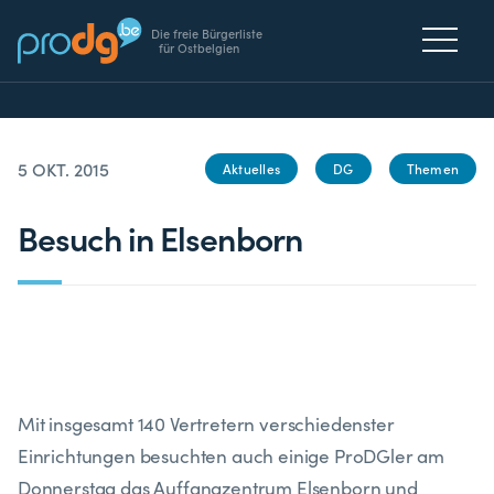
Die freie Bürgerliste
für Ostbelgien
5 OKT. 2015
Aktuelles
DG
Themen
Besuch in Elsenborn
Mit insgesamt 140 Vertretern verschiedenster
Einrichtungen besuchten auch einige ProDGler am
Donnerstag das Auffangzentrum Elsenborn und