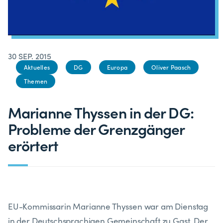
30 SEP. 2015
Aktuelles
DG
Europa
Oliver Paasch
Themen
Marianne Thyssen in der DG:
Probleme der Grenzgänger
erörtert
EU-Kommissarin Marianne Thyssen war am Dienstag
in der Deutschsprachigen Gemeinschaft zu Gast. Der