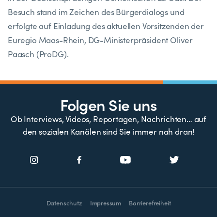
Besuch stand im Zeichen des Bürgerdialogs und
erfolgte auf Einladung des aktuellen Vorsitzenden der
Euregio Maas-Rhein, DG-Ministerpräsident Oliver
Paasch (ProDG).
Folgen Sie uns
Ob Interviews, Videos, Reportagen, Nachrichten… auf
den sozialen Kanälen sind Sie immer nah dran!
Datenschutz
Impressum
Barrierefreiheit