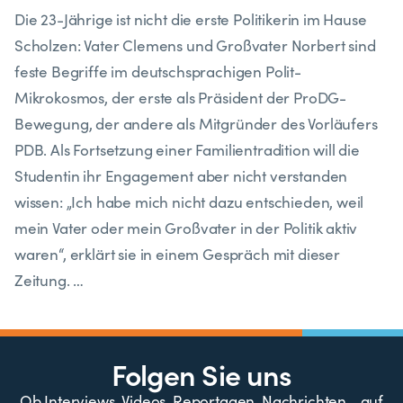
Die 23-Jährige ist nicht die erste Politikerin im Hause
Scholzen: Vater Clemens und Großvater Norbert sind
feste Begriffe im deutschsprachigen Polit-
Mikrokosmos, der erste als Präsident der ProDG-
Bewegung, der andere als Mitgründer des Vorläufers
PDB. Als Fortsetzung einer Familientradition will die
Studentin ihr Engagement aber nicht verstanden
wissen: „Ich habe mich nicht dazu entschieden, weil
mein Vater oder mein Großvater in der Politik aktiv
waren“, erklärt sie in einem Gespräch mit dieser
Zeitung. …
Folgen Sie uns
Ob Interviews, Videos, Reportagen, Nachrichten… auf