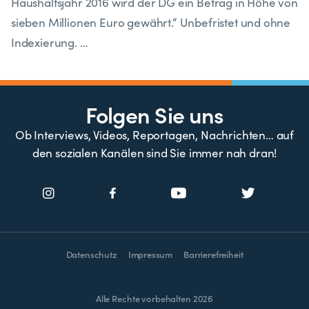
Haushaltsjahr 2016 wird der DG ein Betrag in Höhe von
sieben Millionen Euro gewährt.“ Unbefristet und ohne
Indexierung. …
Folgen Sie uns
Ob Interviews, Videos, Reportagen, Nachrichten… auf
den sozialen Kanälen sind Sie immer nah dran!
Datenschutz
Impressum
Barrierefreiheit
Alle Rechte vorbehalten 2026