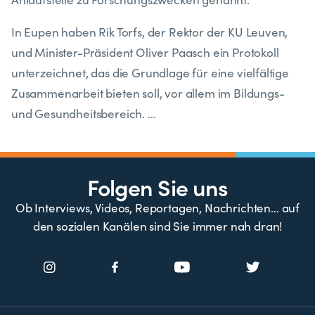
In Eupen haben Rik Torfs, der Rektor der KU Leuven,
und Minister-Präsident Oliver Paasch ein Protokoll
unterzeichnet, das die Grundlage für eine vielfältige
Zusammenarbeit bieten soll, vor allem im Bildungs-
und Gesundheitsbereich. …
Folgen Sie uns
Ob Interviews, Videos, Reportagen, Nachrichten… auf
den sozialen Kanälen sind Sie immer nah dran!