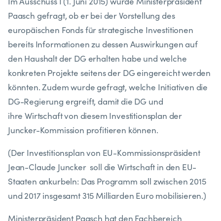
Im Ausschuss I (1. Juni 2015) wurde Ministerpräsident
Paasch gefragt, ob er bei der Vorstellung des
europäischen Fonds für strategische Investitionen
bereits Informationen zu dessen Auswirkungen auf
den Haushalt der DG erhalten habe und welche
konkreten Projekte seitens der DG eingereicht werden
könnten. Zudem wurde gefragt, welche Initiativen die
DG-Regierung ergreift, damit die DG und
ihre Wirtschaft von diesem Investitionsplan der
Juncker-Kommission profitieren können.
(Der Investitionsplan von EU-Kommissionspräsident
Jean-Claude Juncker soll die Wirtschaft in den EU-
Staaten ankurbeln: Das Programm soll zwischen 2015
und 2017 insgesamt 315 Milliarden Euro mobilisieren.)
Ministerpräsident Paasch hat den Fachbereich