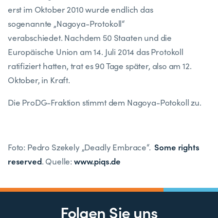
erst im Oktober 2010 wurde endlich das
sogenannte „Nagoya-Protokoll“
verabschiedet. Nachdem 50 Staaten und die
Europäische Union am 14. Juli 2014 das Protokoll
ratifiziert hatten, trat es 90 Tage später, also am 12.
Oktober, in Kraft.
Die ProDG-Fraktion stimmt dem Nagoya-Potokoll zu.
Some rights
Foto: Pedro Szekely „Deadly Embrace“.
reserved
www.piqs.de
. Quelle:
Folgen Sie uns