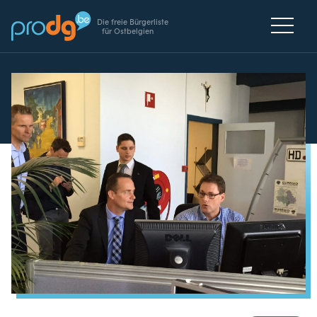
Die freie Bürgerliste
für Ostbelgien