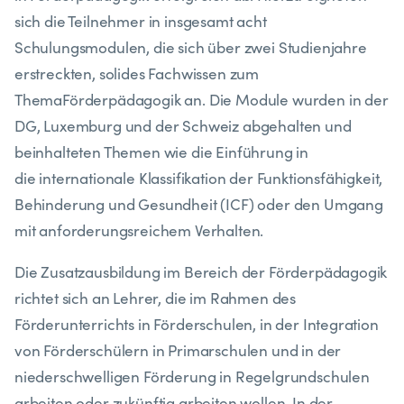
sich die Teilnehmer in insgesamt acht
Schulungsmodulen, die sich über zwei Studienjahre
erstreckten, solides Fachwissen zum
ThemaFörderpädagogik an. Die Module wurden in der
DG, Luxemburg und der Schweiz abgehalten und
beinhalteten Themen wie die Einführung in
die internationale Klassifikation der Funktionsfähigkeit,
Behinderung und Gesundheit (ICF) oder den Umgang
mit anforderungsreichem Verhalten.
Die Zusatzausbildung im Bereich der Förderpädagogik
richtet sich an Lehrer, die im Rahmen des
Förderunterrichts in Förderschulen, in der Integration
von Förderschülern in Primarschulen und
in
der
niederschwelligen Förderung in Regelgrundschulen
arbeiten oder zukünftig arbeiten wollen. In der