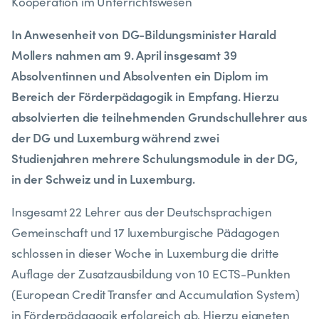
Kooperation im Unterrichtswesen
In Anwesenheit von DG-Bildungsminister Harald
Mollers nahmen am 9. April
insgesamt 39
Absolventinnen und Absolventen ein Diplom im
Bereich der
Förderpädagogik in Empfang. Hierzu
absolvierten die teilnehmenden
Grundschullehrer aus
der DG und Luxemburg während zwei
Studienjahren
mehrere Schulungsmodule in der DG,
in der Schweiz und in Luxemburg.
Insgesamt 22 Lehrer aus der Deutschsprachigen
Gemeinschaft und 17 luxemburgische Pädagogen
schlossen in dieser Woche in Luxemburg die dritte
Auflage der Zusatzausbildung von 10 ECTS-Punkten
(European Credit Transfer and Accumulation System)
in Förderpädagogik erfolgreich ab. Hierzu eigneten