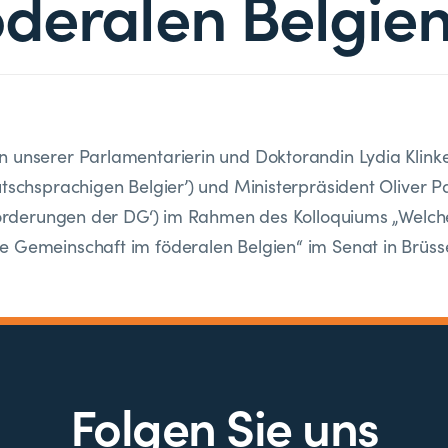
öderalen Belgien
 unserer Parlamentarierin und Doktorandin Lydia Klink
utschsprachigen Belgier’) und Ministerpräsident Oliver P
 Forderungen der DG‘) im Rahmen des Kolloquiums „Welche
 Gemeinschaft im föderalen Belgien“ im Senat in Brüsse
Folgen Sie uns