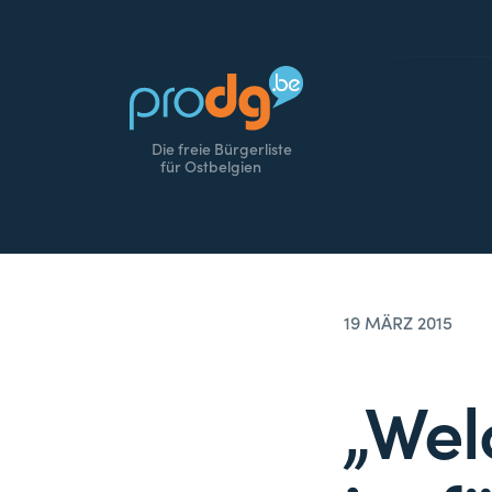
Die freie Bürgerliste
für Ostbelgien
19 MÄRZ 2015
„Wel