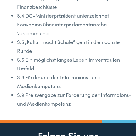
Finanzbeschlüsse
S.4 DG-Ministerpräsident unterzeichnet
Konvenion über interparlamentarische
Versammlung
S.5 „Kultur macht Schule“ geht in die nächste
Runde
S.6 Ein möglichst langes Leben im vertrauten
Umfeld
S.8 Förderung der Informaions- und
Medienkompetenz
S.9 Preisvergabe zur Förderung der Informaions-
und Medienkompetenz
Folgen Sie uns