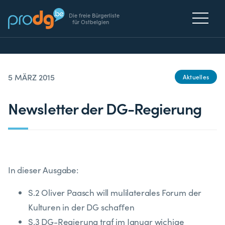
Die freie Bürgerliste
für Ostbelgien
5 MÄRZ 2015
Aktuelles
Newsletter der DG-Regierung
In dieser Ausgabe:
S.2 Oliver Paasch will mulilaterales Forum der
Kulturen in der DG schaﬀen
S.3 DG-Regierung traf im Januar wichige