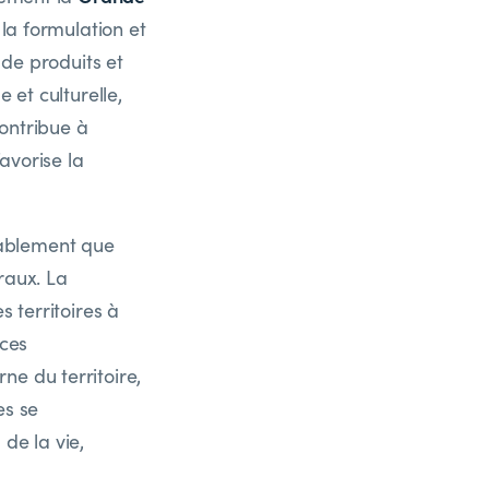
 la formulation et
 de produits et
 et culturelle,
ontribue à
avorise la
rablement que
uraux. La
s territoires à
 ces
e du territoire,
es se
de la vie,