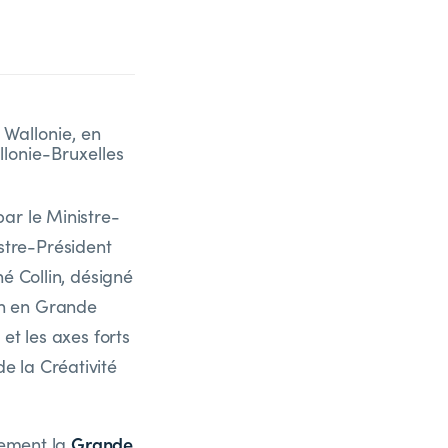
Wallonie, en
lonie-Bruxelles
ar le Ministre-
tre-Président
é Collin, désigné
on en Grande
et les axes forts
e la Créativité
Grande
nement la