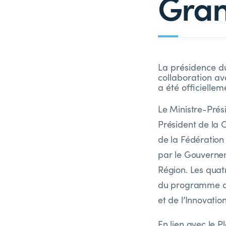
Gran
La présidence d
collaboration a
a été officiellem
Le Ministre-Prés
Président de la
de la Fédération
par le Gouverne
Région. Les quatr
du programme com
et de l’Innovation
En lien avec le 