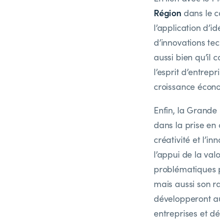
Région
dans le ca
l’application d’i
d’innovations tec
aussi bien qu’il
l’esprit d’entrep
croissance écon
Enfin, la Grand
dans la prise en 
créativité et l’i
l’appui de la val
problématiques p
mais aussi son r
développeront au
entreprises et d