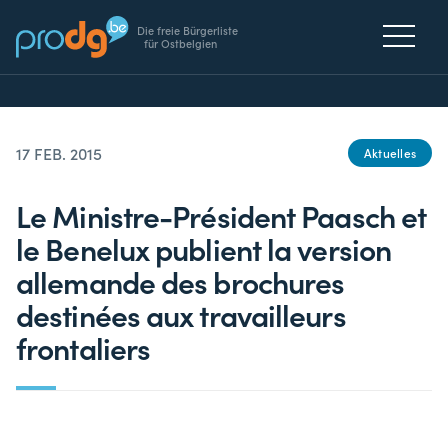
Die freie Bürgerliste
für Ostbelgien
17 FEB. 2015
Aktuelles
Le Ministre-Président Paasch et
le Benelux publient la version
allemande des brochures
destinées aux travailleurs
frontaliers