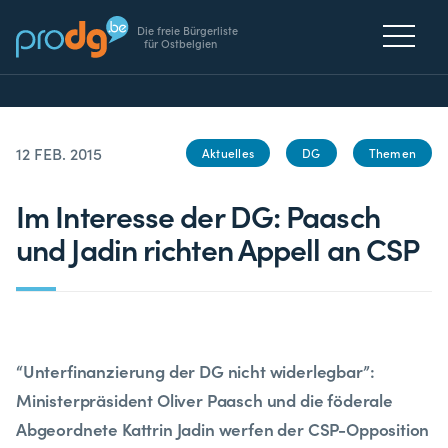
Die freie Bürgerliste
für Ostbelgien
12 FEB. 2015
Aktuelles
DG
Themen
Im Interesse der DG: Paasch
und Jadin richten Appell an CSP
“Unterfinanzierung der DG nicht widerlegbar”:
Ministerpräsident Oliver Paasch und die föderale
Abgeordnete Kattrin Jadin werfen der CSP-Opposition