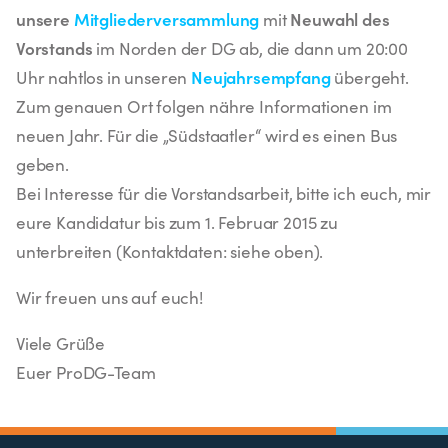
unsere
Mitgliederversammlung
Neuwahl des
mit
Vorstands
im Norden der DG ab, die dann um 20:00
Neujahrsempfang
Uhr nahtlos in unseren
übergeht.
Zum genauen Ort folgen nähre Informationen im
neuen Jahr. Für die „Südstaatler“ wird es einen Bus
geben.
Bei Interesse für die Vorstandsarbeit, bitte ich euch, mir
eure Kandidatur bis zum 1. Februar 2015 zu
unterbreiten (Kontaktdaten: siehe oben).
Wir freuen uns auf euch!
Viele Grüße
Euer ProDG-Team