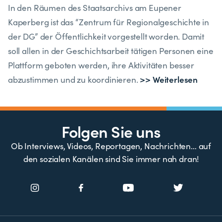
In den Räumen des Staatsarchivs am Eupener
Kaperberg ist das “Zentrum für Regionalgeschichte in
der DG” der Öffentlichkeit vorgestellt worden. Damit
soll allen in der Geschichtsarbeit tätigen Personen eine
Plattform geboten werden, ihre Aktivitäten besser
>> Weiterlesen
abzustimmen und zu koordinieren.
Folgen Sie uns
Ob Interviews, Videos, Reportagen, Nachrichten… auf
den sozialen Kanälen sind Sie immer nah dran!