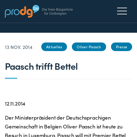
Die freie Bürgerliste
für Ostbelgien
13 NOV. 2014
Aktuelles
Oliver Paasch
Presse
Paasch trifft Bettel
12.11.2014
Der Ministerpräsident der Deutschsprachigen
Gemeinschaft in Belgien Oliver Paasch ist heute zu
Besuch in Luxemburg. Paasch will mit Premier Bettel