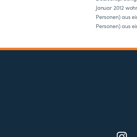
Januar 2012 wohn
Personen) aus ei
Personen) aus e