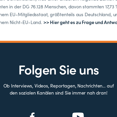
ten in der DG 76.128 Menschen, davon stammten 17,73 %
nem EU-Mitgliedsstaat, größtenteils aus Deutschland, un
>> Hier geht es zu Frage und Antwo
inem Nicht-EU-Land.
Folgen Sie uns
Ob Interviews, Videos, Reportagen, Nachrichten… auf
den sozialen Kanälen sind Sie immer nah dran!