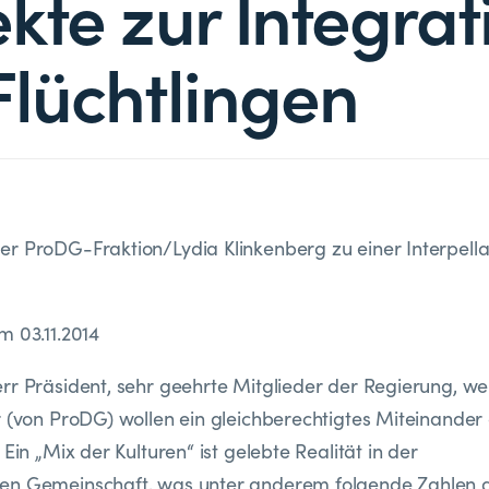
ekte zur Integrat
Flüchtlingen
r ProDG-Fraktion/Lydia Klinkenberg zu einer Interpella
m 03.11.2014
rr Präsident, sehr geehrte Mitglieder der Regierung, we
r (von ProDG) wollen ein gleichberechtigtes Miteinander
 Ein „Mix der Kulturen“ ist gelebte Realität in der
en Gemeinschaft, was unter anderem folgende Zahlen d