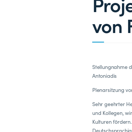
Proj
von 
Stellungnahme de
Antoniadis
Plenarsitzung vo
Sehr geehrter He
und Kollegen, wi
Kulturen fördern.
Deutschsprachig