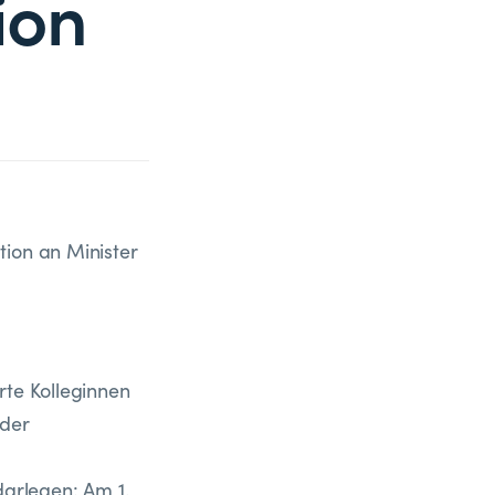
ion
tion an Minister
rte Kolleginnen
 der
arlegen: Am 1.