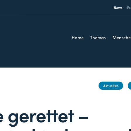
News
Pr
Home
Themen
Mensche
Aktuelles
 gerettet –