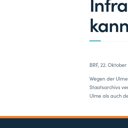
Infr
kann
BRF, 22. Oktober
Wegen der Ulme 
Staatsarchivs v
Ulme als auch 