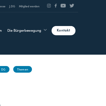
esse
J.DG
Mitglied werden
Kontakt
n
Die Bürgerbewegung
DG
Themen