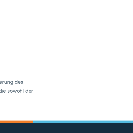
l
erung des
die sowohl der