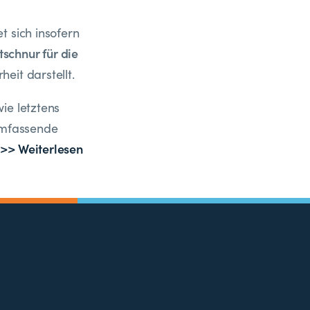
t sich insofern
tschnur für die
it darstellt.
wie letztens
 umfassende
>> Weiterlesen
.