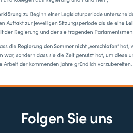
erklärung
zu Beginn einer Legislaturperiode unter­scheide
Lei
en Auftakt zur jeweiligen Sitzungsperiode als sie eine
it
der Regierung und der sie tragenden Parlamentsmehrhe
Regierung den Sommer nicht „verschlafen“
ass die
hat, 
n war, sondern dass sie die Zeit genutzt hat, um diese
e Arbeit der kom­menden Jahre gründlich vorzubereiten
Folgen Sie uns