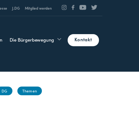
esse
J.DG
Mitglied werden
Kontakt
n
Die Bürgerbewegung
DG
Themen