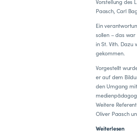
Vorstellung des 
Paasch, Carl Bag
Ein verantwortu
sollen – das wa
in St. Vith. Dazu
gekommen.
Vorgestellt wurde
er auf dem Bildu
den Umgang mit d
medienpädagogisc
Weitere Referent
Oliver Paasch un
Weiterlesen