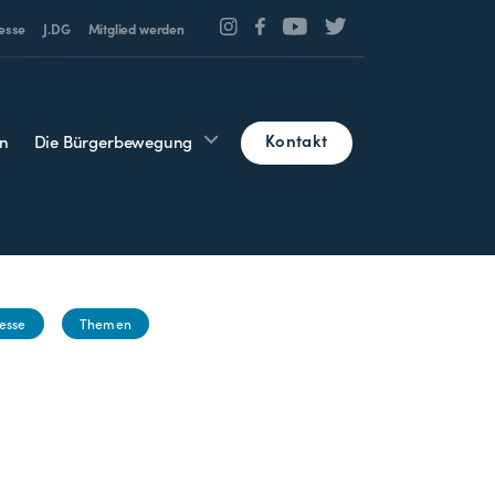
esse
J.DG
Mitglied werden
Kontakt
n
Die Bürgerbewegung
esse
Themen