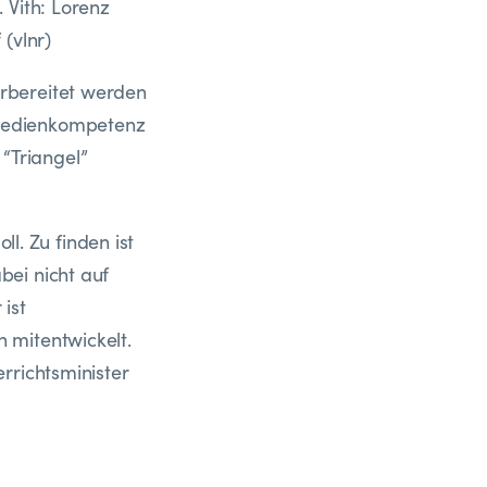
 Vith: Lorenz
(vlnr)
rbereitet werden
 Medienkompetenz
 “Triangel”
ll. Zu finden ist
bei nicht auf
ist
 mitentwickelt.
rrichtsminister