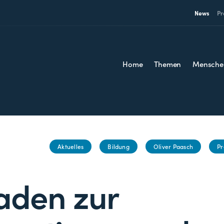
News
Pr
Home
Themen
Mensche
Aktuelles
Bildung
Oliver Paasch
Pr
faden zur