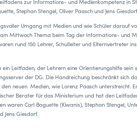
Leitfadens zur Informations- und Medienkompetenz in St.
uette, Stephan Stengel, Oliver Paasch und Jens Giesdorf 
ngsvoller Umgang mit Medien und wie Schüler darauf vo
r am Mittwoch Thema beim Tag der Informations- und
 waren rund 150 Lehrer, Schulleiter und Elternvertreter ins
 ein Leitfaden, der Lehrern eine Orientierungshilfe sein so
ngsserver der DG. Die Handreichung beschränkt sich da
en neuen Medien, wie Lorenz Paasch unterstreicht. Er 
her Berater für das Ministerium und hat den Leitfaden
en waren Carl Baguette (Kiwanis), Stephan Stengel, Unte
d Jens Giesdorf.