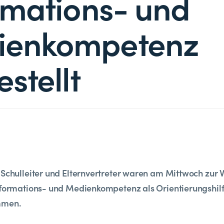
rmations- und
ienkompetenz
stellt
 Schulleiter und Elternvertreter waren am Mittwoch zur V
nformations- und Medienkompetenz als Orientierungshilfe
mmen.