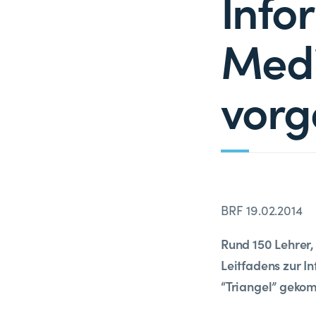
Info
Med
vorge
BRF 19.02.2014
Rund 150 Lehrer,
Leitfadens zur I
“Triangel” geko