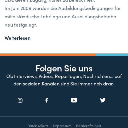
Im Juni 2009 wurden die Ausbildungsbedingungen für
mittelständische Lehrlinge und Ausbildungsbetriebe
neu festgelegt.
Weiterlesen
Folgen Sie uns
Ob Interviews, Videos, Reportagen, Nachrichten… auf
den sozialen Kanälen sind Sie immer nah dran!
Datenschutz
Impressum
Barrierefreiheit