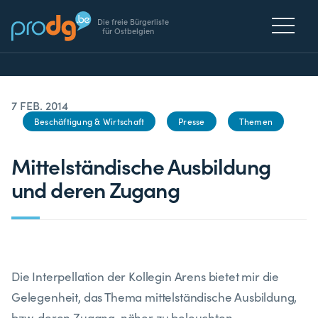
Die freie Bürgerliste
für Ostbelgien
7 FEB. 2014
Beschäftigung & Wirtschaft
Presse
Themen
Mittelständische Ausbildung
und deren Zugang
Die Interpellation der Kollegin Arens bietet mir die
Gelegenheit, das Thema mittelständische Ausbildung,
bzw. deren Zugang, näher zu beleuchten.