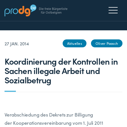
Die freie Bürgerliste
für Ostbelgien
27 JAN. 2014
Aktuelles
Oliver Paasch
Koordinierung der Kontrollen in
Sachen illegale Arbeit und
Sozialbetrug
Verabschiedung des Dekrets zur Billigung
der Kooperationsvereinbarung vom 1. Juli 2011