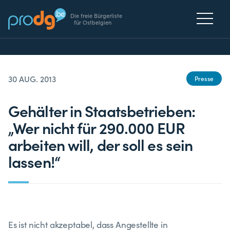
Die freie Bürgerliste
für Ostbelgien
30 AUG. 2013
Presse
Gehälter in Staatsbetrieben:
„Wer nicht für 290.000 EUR
arbeiten will, der soll es sein
lassen!“
Es ist nicht akzeptabel, dass Angestellte in