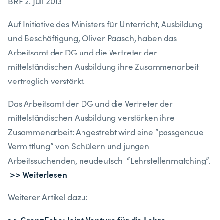
BRF 2. Juli 2013
Auf Initiative des Ministers für Unterricht, Ausbildung
und Beschäftigung, Oliver Paasch, haben das
Arbeitsamt der DG und die Vertreter der
mittelständischen Ausbildung ihre Zusammenarbeit
vertraglich verstärkt.
Das Arbeitsamt der DG und die Vertreter der
mittelständischen Ausbildung verstärken ihre
Zusammenarbeit: Angestrebt wird eine “passgenaue
Vermittlung” von Schülern und jungen
Arbeitssuchenden, neudeutsch “Lehrstellenmatching”.
>> Weiterlesen
Weiterer Artikel dazu:
>> GrenzEcho: Joint Venture für die Lehre