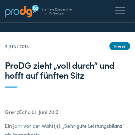
Die freie Bürgerliste
für Ostbelgien
3 JUNI 2013
Presse
ProDG zieht „voll durch“ und
hofft auf fünften Sitz
GrenzEcho 01. Juni 2013
Ein Jahr vor der Wahl (4): „Sehr gute Leistungsbilanz“
als Trumpfkarte