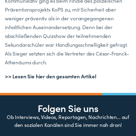
Kommunikativ ging es beim Finale des polizeilichen
Präventionsprojekts KoPS zu, mit Sicherheit aber
weniger präventiv als in der vorangegangenen
inhaltlichen Auseinandersetzung. Denn bei der
abschließenden Quizshow der teilnehmenden
Sekundarschüler war Handlungsschnelligkeit gefragt.
Als Sieger setzten sich die Vertreter des César-Franck-
Athenäums durch.
>> Lesen Sie hier den gesamten Artikel
Folgen Sie uns
Ob Interviews, Videos, Reportagen, Nachrichten… auf
den sozialen Kanälen sind Sie immer nah dran!