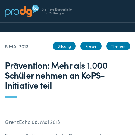
Die freie Bürgerliste
für Ostbelgien
8 MAI 2013
Bildung
Presse
Themen
Prävention: Mehr als 1.000
Schüler nehmen an KoPS-
Initiative teil
GrenzEcho 08. Mai 2013