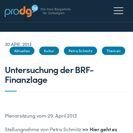
Die freie Bürgerliste
für Ostbelgien
30 APR. 2013
Aktuelles
Kultur
Petra Schmitz
Themen
Untersuchung der BRF-
Finanzlage
Plenarsitzung vom 29. April 2013
>> Hier geht es
Stellungnahme von Petra Schmitz