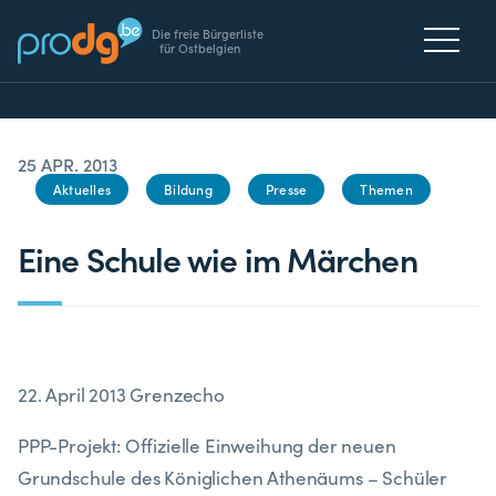
Die freie Bürgerliste
für Ostbelgien
25 APR. 2013
Aktuelles
Bildung
Presse
Themen
Eine Schule wie im Märchen
22. April 2013 Grenzecho
PPP-Projekt: Offizielle Einweihung der neuen
Grundschule des Königlichen Athenäums – Schüler