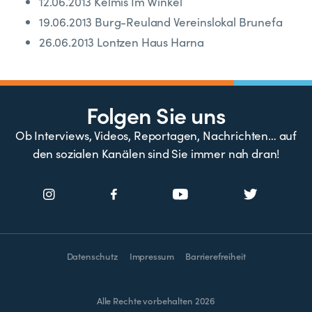
12.06.2013 Kelmis Im Winkel
19.06.2013 Burg-Reuland Vereinslokal Brunefa
26.06.2013 Lontzen Haus Harna
Folgen Sie uns
Ob Interviews, Videos, Reportagen, Nachrichten… auf
den sozialen Kanälen sind Sie immer nah dran!
Datenschutz
Impressum
Barrierefreiheit
Alle Rechte vorbehalten 2026