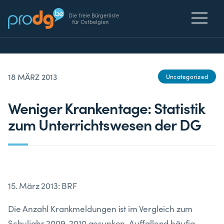
Die freie Bürgerliste
für Ostbelgien
18 MÄRZ 2013
Uncategorized
Weniger Krankentage: Statistik
zum Unterrichtswesen der DG
15. März 2013: BRF
Die Anzahl Krankmeldungen ist im Vergleich zum
Schuljahr 2009-2010 gesunken. Auffallend häufig