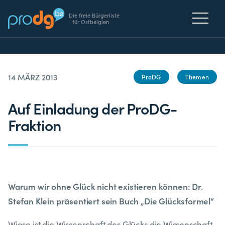
Die freie Bürgerliste
für Ostbelgien
14 MÄRZ 2013
ProDG
Themen
Auf Einladung der ProDG-
Fraktion
Warum wir ohne Glück nicht existieren können:
Dr.
Stefan Klein präsentiert sein Buch „Die Glücksformel“
Wieso ist die Wissenschaft des Glücks die Wissenschaft