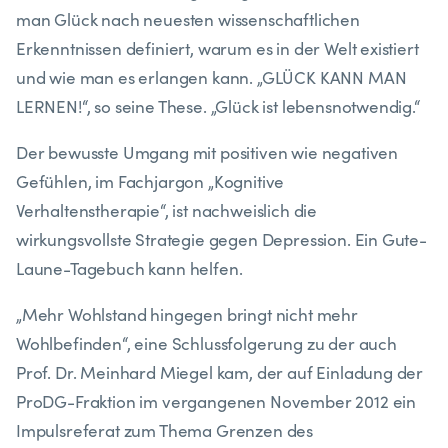
man Glück nach neuesten wissenschaftlichen
Erkenntnissen definiert, warum es in der Welt existiert
und wie man es erlangen kann. „GLÜCK KANN MAN
LERNEN!“, so seine These. „Glück ist lebensnotwendig.“
Der bewusste Umgang mit positiven wie negativen
Gefühlen, im Fachjargon „Kognitive
Verhaltenstherapie“, ist nachweislich die
wirkungsvollste Strategie gegen Depression. Ein Gute-
Laune-Tagebuch kann helfen.
„Mehr Wohlstand hingegen bringt nicht mehr
Wohlbefinden“, eine Schlussfolgerung zu der auch
Prof. Dr. Meinhard Miegel kam, der auf Einladung der
ProDG-Fraktion im vergangenen November 2012 ein
Impulsreferat zum Thema Grenzen des