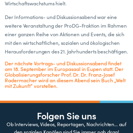
Wirtschaftswachstums hielt.
Der Informations- und Diskussionsabend war eine
weitere Veranstaltung der ProDG-Fraktion im Rahmen
einer ganzen Reihe von Aktionen und Events, die sich
mit den wirtschaftlichen, sozialen und ökologischen
Herausforderungen des 21. Jahrhunderts beschäftigen.
Der nächste Vortrags- und Diskussionsabend findet
am 18. September im Europasaal in Eupen statt. Der
Globalisierungsforscher Prof. Dr. Dr. Franz-Josef
Radermacher wird an diesem Abend sein Buch „Welt
mit Zukunft“ vorstellen.
Folgen Sie uns
Ob Interviews, Videos, Reportagen, Nachrichten… auf
den sozialen Kanälen sind Sie immer nah dran!