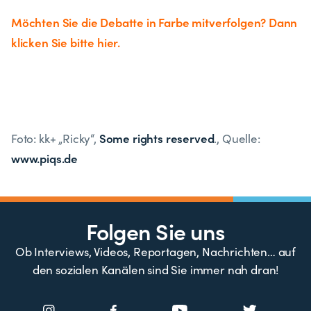
Möchten Sie die Debatte in Farbe mitverfolgen? Dann
klicken Sie bitte hier.
Some rights reserved
Foto: kk+ „Ricky“,
., Quelle:
www.piqs.de
Folgen Sie uns
Ob Interviews, Videos, Reportagen, Nachrichten… auf
den sozialen Kanälen sind Sie immer nah dran!