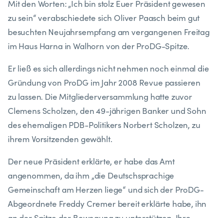
Mit den Worten: „Ich bin stolz Euer Präsident gewesen
zu sein“ verabschiedete sich Oliver Paasch beim gut
besuchten Neujahrsempfang am vergangenen Freitag
im Haus Harna in Walhorn von der ProDG-Spitze.
Er ließ es sich allerdings nicht nehmen noch einmal die
Gründung von ProDG im Jahr 2008 Revue passieren
zu lassen. Die Mitgliederversammlung hatte zuvor
Clemens Scholzen, den 49-jährigen Banker und Sohn
des ehemaligen PDB-Politikers Norbert Scholzen, zu
ihrem Vorsitzenden gewählt.
Der neue Präsident erklärte, er habe das Amt
angenommen, da ihm „die Deutschsprachige
Gemeinschaft am Herzen liege“ und sich der ProDG-
Abgeordnete Freddy Cremer bereit erklärte habe, ihn
an der Spitze der Bewegung zu unterstützen. Ihre