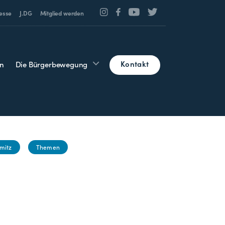
esse
J.DG
Mitglied werden
Kontakt
n
Die Bürgerbewegung
mitz
Themen