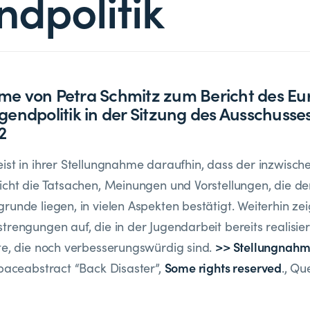
ndpolitik
me von Petra Schmitz zum Bericht des Eu
gendpolitik in der Sitzung des Ausschusses 
2
ist in ihrer Stellungnahme daraufhin, dass der inzwisc
ericht die Tatsachen, Meinungen und Vorstellungen, die 
unde liegen, in vielen Aspekten bestätigt. Weiterhin zei
trengungen auf, die in der Jugendarbeit bereits realisi
>> Stellungnahm
te, die noch verbesserungswürdig sind.
Some rights reserved
aceabstract “Back Disaster”,
., Que